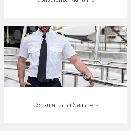
Consulenza ai Seafarers