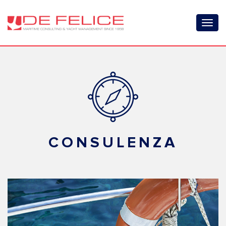
CONSULENZA