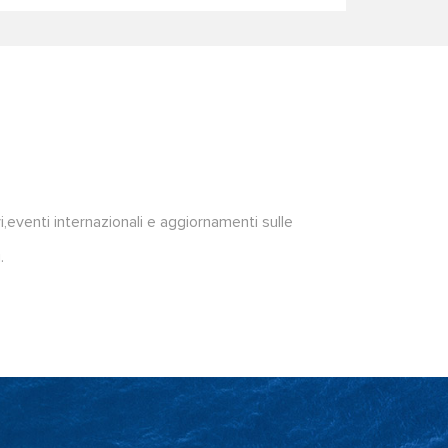
i,eventi internazionali e aggiornamenti sulle
.