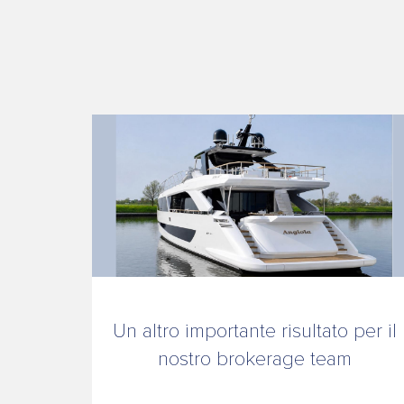
Chi
siamo
Contatti
News
Un altro importante risultato per il
nostro brokerage team