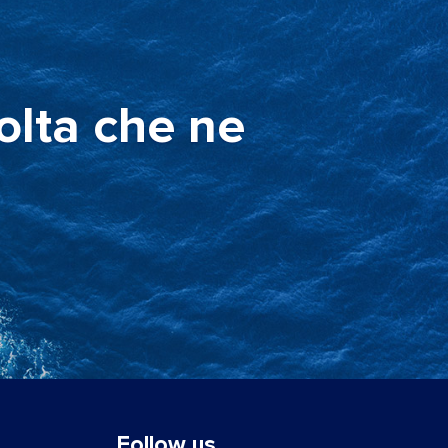
olta che ne
Follow us